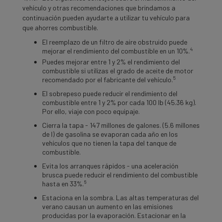
vehículo y otras recomendaciones que brindamos a
continuación pueden ayudarte a utilizar tu vehículo para
que ahorres combustible.
El reemplazo de un filtro de aire obstruido puede
4
mejorar el rendimiento del combustible en un 10%.
Puedes mejorar entre 1 y 2% el rendimiento del
combustible si utilizas el grado de aceite de motor
5
recomendado por el fabricante del vehículo.
El sobrepeso puede reducir el rendimiento del
combustible entre 1 y 2% por cada 100 lb (45.36 kg).
Por ello, viaje con poco equipaje.
Cierra la tapa - 147 millones de galones. (5.6 millones
de l) de gasolina se evaporan cada año en los
vehículos que no tienen la tapa del tanque de
combustible.
Evita los arranques rápidos - una aceleración
brusca puede reducir el rendimiento del combustible
6
hasta en 33%.
Estaciona en la sombra. Las altas temperaturas del
verano causan un aumento en las emisiones
producidas por la evaporación. Estacionar en la