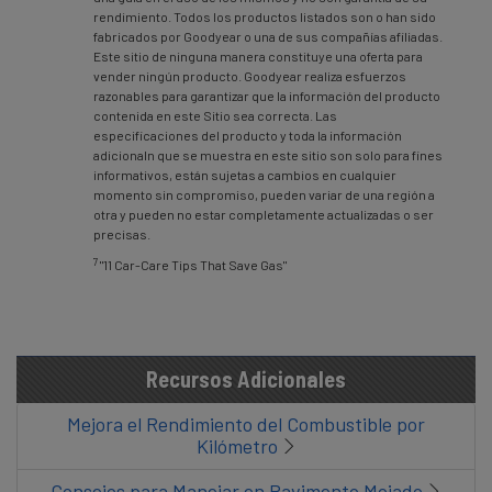
rendimiento. Todos los productos listados son o han sido
fabricados por Goodyear o una de sus compañías afiliadas.
Este sitio de ninguna manera constituye una oferta para
vender ningún producto. Goodyear realiza esfuerzos
razonables para garantizar que la información del producto
contenida en este Sitio sea correcta. Las
especificaciones del producto y toda la información
adicionaln que se muestra en este sitio son solo para fines
informativos, están sujetas a cambios en cualquier
momento sin compromiso, pueden variar de una región a
otra y pueden no estar completamente actualizadas o ser
precisas.
7
"11 Car-Care Tips That Save Gas"
Recursos Adicionales
Mejora el Rendimiento del Combustible por
Kilómetro
Consejos para Manejar en Pavimento Mojado