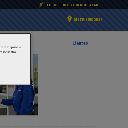
TODOS LOS SITIOS GOODYEAR
DISTRIBUIDORES
Llantas
 para mejorar la
ite neuestra