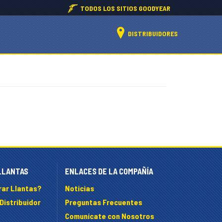
TODOS LOS SITIOS GOODYEAR
DISTRIBUIDORES
LLANTAS
ENLACES DE LA COMPAÑÍA
ar Llantas?
Noticias
Distribuidor
Preguntas Frecuentes
Comunícate con Nosotros