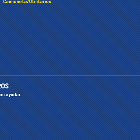
Camioneta/Utilitarios
ROS
os ayudar.