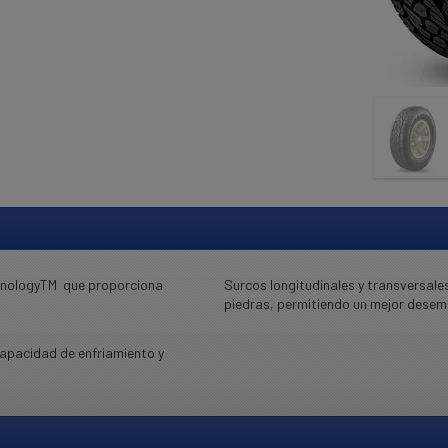
chnologyTM que proporciona
Surcos longitudinales y transversale
piedras, permitiendo un mejor desem
apacidad de enfriamiento y