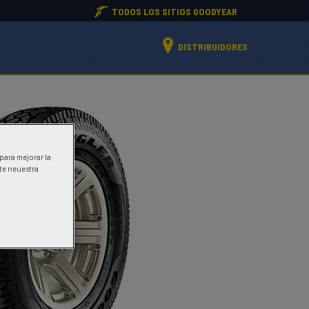
TODOS LOS SITIOS GOODYEAR
DISTRIBUIDORES
 para mejorar la
ite neuestra