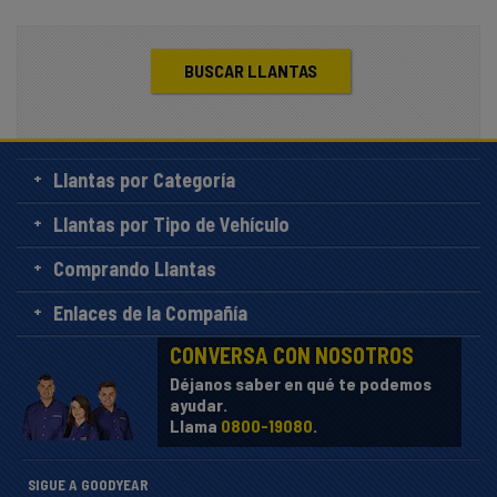
BUSCAR LLANTAS
Llantas por Categoría
Llantas por Tipo de Vehículo
Comprando Llantas
Enlaces de la Compañía
CONVERSA CON NOSOTROS
Déjanos saber en qué te podemos
ayudar.
Llama
0800-19080
.
SIGUE A GOODYEAR