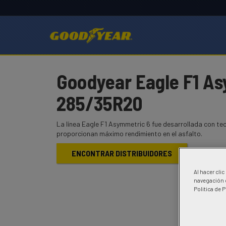
Goodyear Eagle F1 As
285/35R20
La línea Eagle F1 Asymmetric 6 fue desarrollada con te
proporcionan máximo rendimiento en el asfalto.
ENCONTRAR DISTRIBUIDORES
Al hacer cli
navegación d
Politica de 