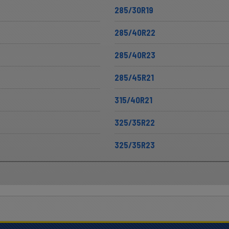
285/30R19
285/40R22
285/40R23
285/45R21
315/40R21
325/35R22
325/35R23