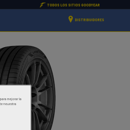
TODOS LOS SITIOS GOODYEAR
DISTRIBUIDORES
 para mejorar la
ite neuestra