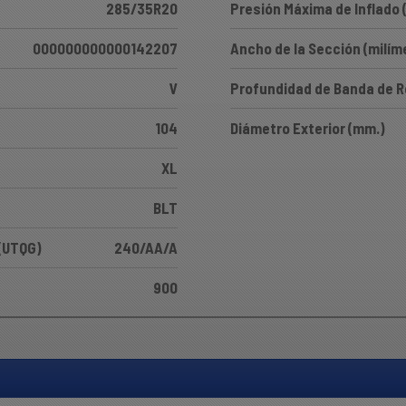
285/35R20
Presión Máxima de Inflado 
000000000000142207
Ancho de la Sección (milím
V
Profundidad de Banda de 
104
Diámetro Exterior (mm.)
XL
BLT
 (UTQG)
240/AA/A
900