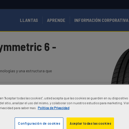
LLANTAS
APRENDE
INFORMACIÓN CORPORATIVA
ymmetric 6 -
cnologías y una estructura que
c en “Aceptar todas las cookies”, usted acepta que las cookies se guarden en su dispositivo
el sitio, analizar el uso del mismo, y colaborar con nuestros estudios para marketing. Vis
Privacidad para saber mas.
Politica de Privacidad
Configuración de cookies
Aceptar todas las cookies