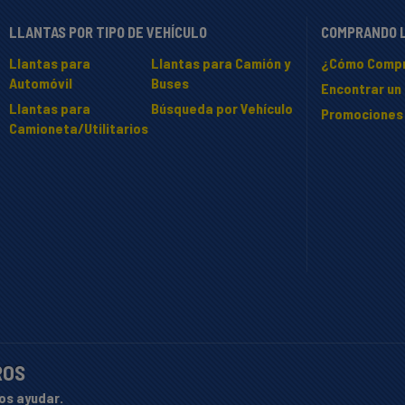
LLANTAS POR TIPO DE VEHÍCULO
COMPRANDO 
Llantas para
Llantas para Camión y
¿Cómo Compr
Automóvil
Buses
Encontrar un 
Llantas para
Búsqueda por Vehículo
Promociones
Camioneta/Utilitarios
ROS
os ayudar.