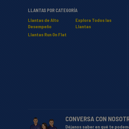
LLANTAS POR CATEGORÍA
Llantas de Alto
Explora Todos las
Desempeño
Llantas
Llantas Run On Flat
CONVERSA CON NOSOT
Déjanos saber en qué te podem