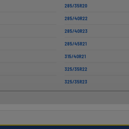
285/35R20
285/40R22
285/40R23
285/45R21
315/40R21
325/35R22
325/35R23