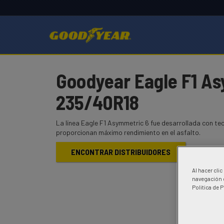
Goodyear Eagle F1 As
235/40R18
La línea Eagle F1 Asymmetric 6 fue desarrollada con te
proporcionan máximo rendimiento en el asfalto.
ENCONTRAR DISTRIBUIDORES
Al hacer cli
navegación d
Politica de 