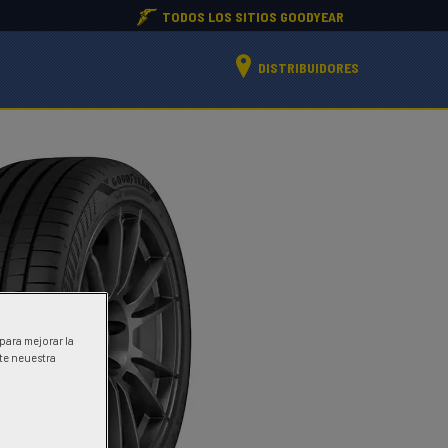
TODOS LOS SITIOS GOODYEAR
DISTRIBUIDORES
 para mejorar la
ite neuestra