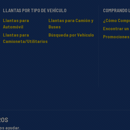
LLANTAS POR TIPO DE VEHÍCULO
COMPRANDO 
Llantas para
Llantas para Camión y
¿Cómo Compr
Automóvil
Buses
Encontrar un 
Llantas para
Búsqueda por Vehículo
Promociones
Camioneta/Utilitarios
ROS
os ayudar.