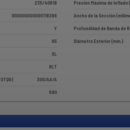
235/40R18
Presión Máxima de Inflado 
000000000000118286
Ancho de la Sección (milím
Y
Profundidad de Banda de 
95
Diámetro Exterior (mm.)
XL
BLT
 (UTQG)
300/AA/A
690