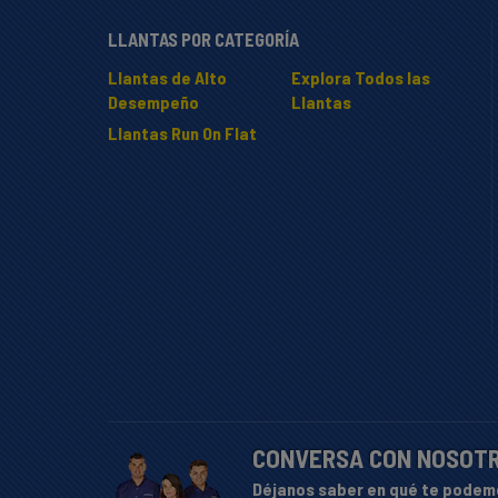
LLANTAS POR CATEGORÍA
Llantas de Alto
Explora Todos las
Desempeño
Llantas
Llantas Run On Flat
CONVERSA CON NOSOT
Déjanos saber en qué te podem