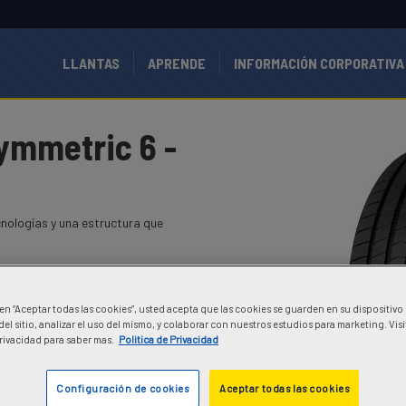
LLANTAS
APRENDE
INFORMACIÓN CORPORATIVA
ymmetric 6 -
cnologías y una estructura que
c en “Aceptar todas las cookies”, usted acepta que las cookies se guarden en su dispositivo
el sitio, analizar el uso del mismo, y colaborar con nuestros estudios para marketing. Vis
Privacidad para saber mas.
Politica de Privacidad
Configuración de cookies
Aceptar todas las cookies