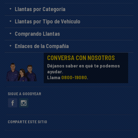
Llantas por Categoría
Llantas por Tipo de Vehículo
Comprando Llantas
Enlaces de la Compañía
CONVERSA CON NOSOTROS
Déjanos saber en qué te podemos
ayudar.
Llama
0800-19080
.
SIGUE A GOODYEAR
COMPARTE ESTE SITIO