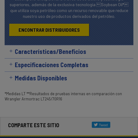
superiores, además de la exclusiva tecnología Soybean Oil*
que utiliza soya petróleo como un recurso renovable que reduce
nuestro uso de productos derivados del petróleo.
ENCONTRAR DISTRIBUIDORES
Características/Beneficios
Especificaciones Completas
Medidas Disponibles
*Medidas LT **Resultados de pruebas internas en comparación con
Wrangler Armortrac LT245/70R16
COMPARTE ESTE SITIO